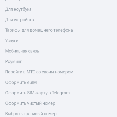
и
скидки
Для ноутбука
Все
Для устройств
товары
Тарифы для домашнего телефона
Услуги
Мобильная связь
Роуминг
Перейти в МТС со своим номером
Оформить eSIM
Оформить SIM-карту в Telegram
Оформить чистый номер
Выбрать красивый номер