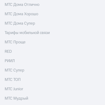
МТС Дома Отлично
МТС Дома Хорошо
МТС Дома Супер
Тарифы мобильной связи
МТС Проще
RED
РИИЛ
МТС Супер
МТС ТОП
МТС Junior
МТС Мудрый