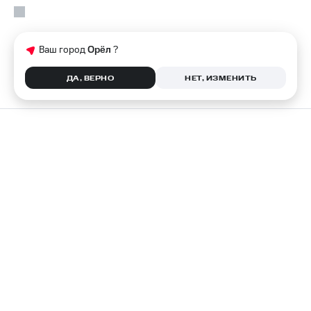
Ваш город
Орёл
?
ДА, ВЕРНО
НЕТ, ИЗМЕНИТЬ