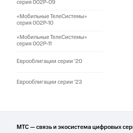
серия 002P-09
«Мобильные ТелеСистемы»
серия 002P-10
«Мобильные ТелеСистемы»
серия 002P-11
Еврооблигации серии '20
Еврооблигации серии '23
МТС — связь и экосистема цифровых се