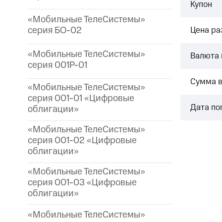
Купон
«Мобильные ТелеСистемы»
серия БО-02
Цена р
«Мобильные ТелеСистемы»
Валюта 
серия 001P-01
Сумма 
«Мобильные ТелеСистемы»
серия 001-01 «Цифровые
Дата по
облигации»
«Мобильные ТелеСистемы»
серия 001-02 «Цифровые
облигации»
«Мобильные ТелеСистемы»
серия 001-03 «Цифровые
облигации»
«Мобильные ТелеСистемы»